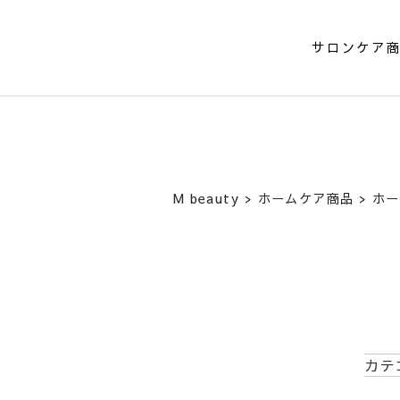
サロンケア
M beauty
>
ホームケア商品
>
ホー
カテ